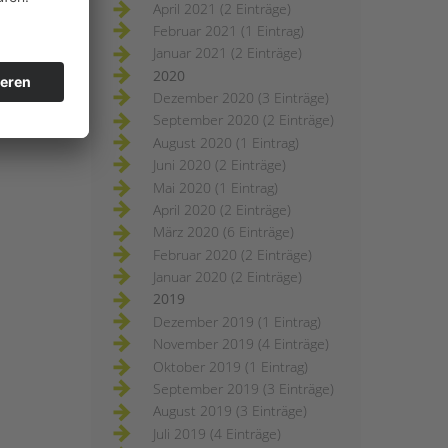
April 2021 (2 Einträge)
Februar 2021 (1 Eintrag)
Januar 2021 (2 Einträge)
2020
Dezember 2020 (3 Einträge)
September 2020 (2 Einträge)
August 2020 (1 Eintrag)
Juni 2020 (2 Einträge)
Mai 2020 (1 Eintrag)
April 2020 (2 Einträge)
März 2020 (6 Einträge)
Februar 2020 (2 Einträge)
Januar 2020 (2 Einträge)
2019
Dezember 2019 (1 Eintrag)
November 2019 (4 Einträge)
Oktober 2019 (1 Eintrag)
September 2019 (3 Einträge)
August 2019 (3 Einträge)
Juli 2019 (4 Einträge)