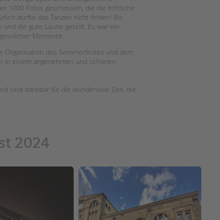
Magazin
er 1000 Fotos geschossen, die die fröhliche
ich durfte das Tanzen nicht fehlen! Bis
und die gute Laune geteilt. Es war ein
rgesslicher Momente.
die Organisation des Sommerfestes und dem
 wir in einem angenehmen und schönen
d sind dankbar für die wundervolle Zeit, die
st 2024