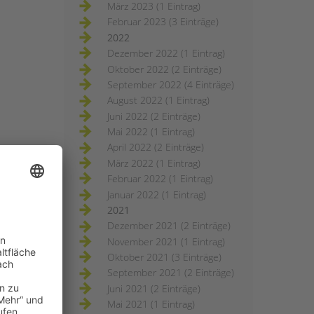
März 2023 (1 Eintrag)
Februar 2023 (3 Einträge)
2022
Dezember 2022 (1 Eintrag)
Oktober 2022 (2 Einträge)
September 2022 (4 Einträge)
August 2022 (1 Eintrag)
Juni 2022 (2 Einträge)
Mai 2022 (1 Eintrag)
April 2022 (2 Einträge)
März 2022 (1 Eintrag)
Februar 2022 (1 Eintrag)
Januar 2022 (1 Eintrag)
2021
Dezember 2021 (2 Einträge)
November 2021 (1 Eintrag)
Oktober 2021 (3 Einträge)
September 2021 (2 Einträge)
Juni 2021 (2 Einträge)
Mai 2021 (1 Eintrag)