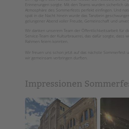
Erinnerungen sorgte. Mit den Teams wurden sicherlich üb
Atmosphäre des Sommerfests perfekt einfingen. Und natürl
STADTTEILARBEIT
spät in die Nacht hinein wurde das Tanzbein geschwungen 
gelungener Abend voller Freude, Gemeinschaft und unve
Wir danken unserem Team der Öffentlichkeitsarbeit für 
Service-Team der Kulturbrauerei, das dafür sorgte, dass
Rahmen feiern konnten.
Wir freuen uns schon jetzt auf das nächste Sommerfest un
wir gemeinsam verbringen durften.
Impressionen Sommerfe