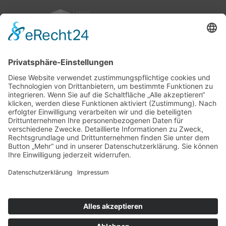
nach oben
|
|
|
Intranet
Impressum
Datenschutz
Sitemap