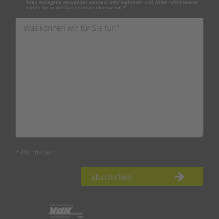
Ihres Anliegens verwendet werden. Informationen und Widerrufshinweise
finden Sie in der
Datenschutzinformation
.
*
* Pflichtfelder
abschicken