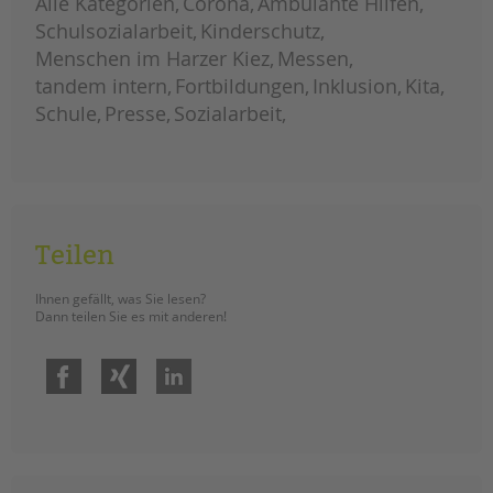
Alle Kategorien
Corona
Ambulante Hilfen
Schulsozialarbeit
Kinderschutz
Menschen im Harzer Kiez
Messen
tandem intern
Fortbildungen
Inklusion
Kita
Schule
Presse
Sozialarbeit
Teilen
Ihnen gefällt, was Sie lesen?
Dann teilen Sie es mit anderen!
Facebook
Xing
LinkedIn