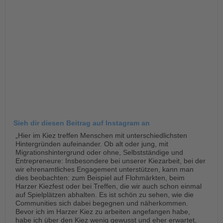
Sieh dir diesen Beitrag auf Instagram an
„Hier im Kiez treffen Menschen mit unterschiedlichsten
Hintergründen aufeinander. Ob alt oder jung, mit
Migrationshintergrund oder ohne, Selbstständige und
Entrepreneure: Insbesondere bei unserer Kiezarbeit, bei der
wir ehrenamtliches Engagement unterstützen, kann man
dies beobachten: zum Beispiel auf Flohmärkten, beim
Harzer Kiezfest oder bei Treffen, die wir auch schon einmal
auf Spielplätzen abhalten. Es ist schön zu sehen, wie die
Communities sich dabei begegnen und näherkommen.
Bevor ich im Harzer Kiez zu arbeiten angefangen habe,
habe ich über den Kiez wenig gewusst und eher erwartet,