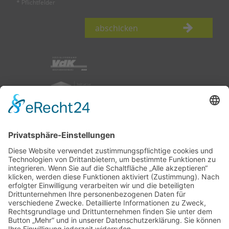
* Pflichtfelder
abschicken