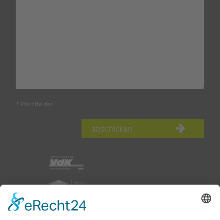
* Pflichtfelder
abschicken