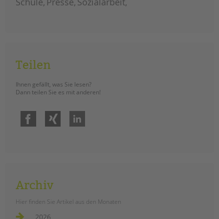
Schule
Presse
Sozialarbeit
Teilen
Ihnen gefällt, was Sie lesen?
Dann teilen Sie es mit anderen!
Facebook
Xing
LinkedIn
Archiv
Hier finden Sie Artikel aus den Monaten
2026