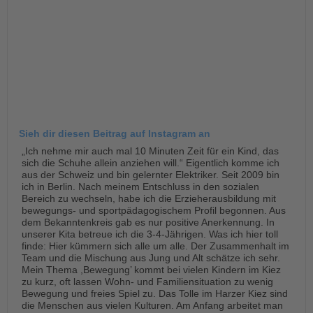
Sieh dir diesen Beitrag auf Instagram an
„Ich nehme mir auch mal 10 Minuten Zeit für ein Kind, das
sich die Schuhe allein anziehen will.“ Eigentlich komme ich
aus der Schweiz und bin gelernter Elektriker. Seit 2009 bin
ich in Berlin. Nach meinem Entschluss in den sozialen
Bereich zu wechseln, habe ich die Erzieherausbildung mit
bewegungs- und sportpädagogischem Profil begonnen. Aus
dem Bekanntenkreis gab es nur positive Anerkennung. In
unserer Kita betreue ich die 3-4-Jährigen. Was ich hier toll
finde: Hier kümmern sich alle um alle. Der Zusammenhalt im
Team und die Mischung aus Jung und Alt schätze ich sehr.
Mein Thema ,Bewegung’ kommt bei vielen Kindern im Kiez
zu kurz, oft lassen Wohn- und Familiensituation zu wenig
Bewegung und freies Spiel zu. Das Tolle im Harzer Kiez sind
die Menschen aus vielen Kulturen. Am Anfang arbeitet man