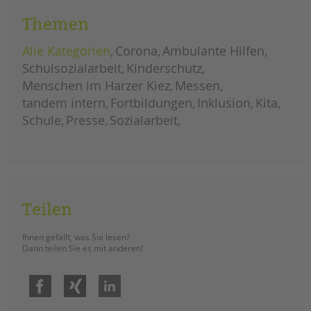
Themen
Alle Kategorien
Corona
Ambulante Hilfen
Schulsozialarbeit
Kinderschutz
Menschen im Harzer Kiez
Messen
tandem intern
Fortbildungen
Inklusion
Kita
Schule
Presse
Sozialarbeit
Teilen
Ihnen gefällt, was Sie lesen?
Dann teilen Sie es mit anderen!
Facebook
Xing
LinkedIn