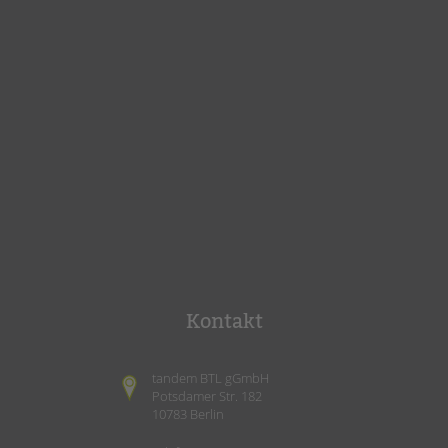
Kontakt
tandem BTL gGmbH
Potsdamer Str. 182
10783 Berlin