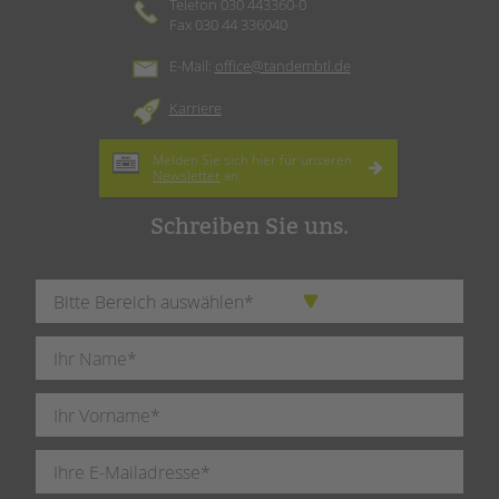
Telefon 030 443360-0
Fax 030 44 336040
E-Mail:
office@tandembtl.de
Karriere
Melden Sie sich hier für unseren
Newsletter
an.
Schreiben Sie uns.