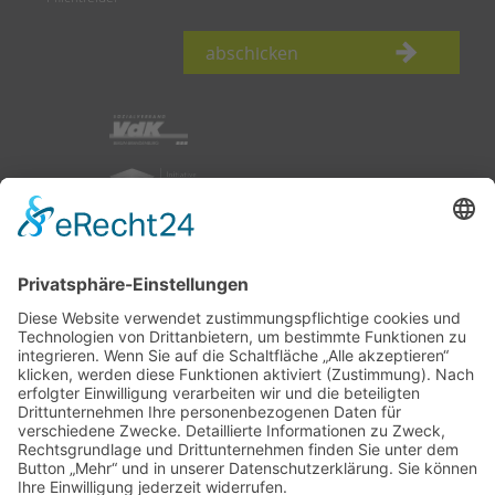
abschicken