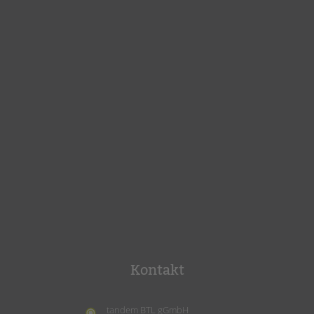
Kontakt
tandem BTL gGmbH