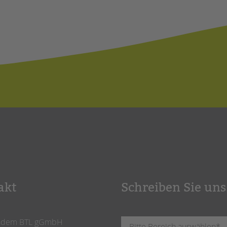
akt
Schreiben Sie uns
ndem BTL gGmbH