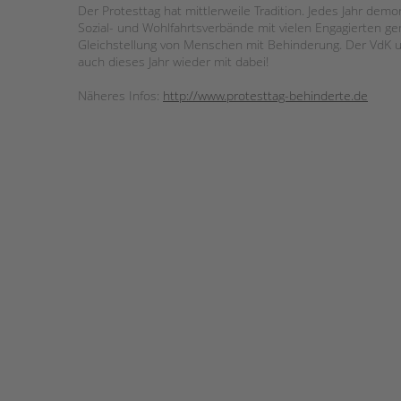
Der Protesttag hat mittlerweile Tradition. Jedes Jahr dem
Sozial- und Wohlfahrtsverbände mit vielen Engagierten ge
Gleichstellung von Menschen mit Behinderung. Der VdK un
auch dieses Jahr wieder mit dabei!
Näheres Infos:
http://www.protesttag-behinderte.de