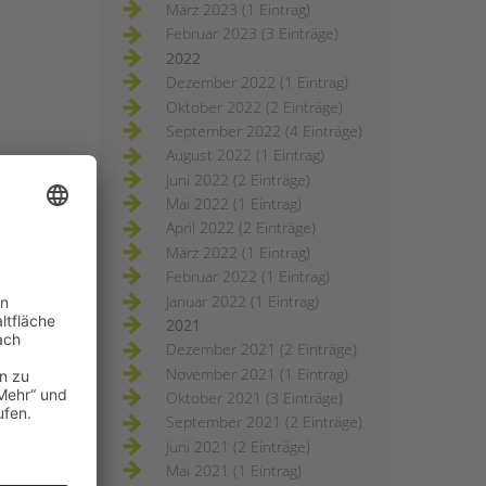
März 2023 (1 Eintrag)
Februar 2023 (3 Einträge)
2022
Dezember 2022 (1 Eintrag)
Oktober 2022 (2 Einträge)
September 2022 (4 Einträge)
August 2022 (1 Eintrag)
Juni 2022 (2 Einträge)
Mai 2022 (1 Eintrag)
April 2022 (2 Einträge)
März 2022 (1 Eintrag)
Februar 2022 (1 Eintrag)
Januar 2022 (1 Eintrag)
2021
Dezember 2021 (2 Einträge)
November 2021 (1 Eintrag)
Oktober 2021 (3 Einträge)
September 2021 (2 Einträge)
Juni 2021 (2 Einträge)
Mai 2021 (1 Eintrag)