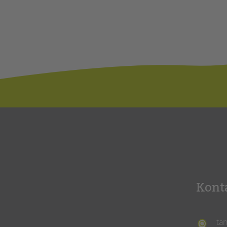
Kont
ta