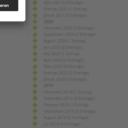
April 2021 (2 Einträge)
Februar 2021 (1 Eintrag)
Januar 2021 (2 Einträge)
2020
Dezember 2020 (3 Einträge)
September 2020 (2 Einträge)
August 2020 (1 Eintrag)
Juni 2020 (2 Einträge)
Mai 2020 (1 Eintrag)
April 2020 (2 Einträge)
März 2020 (6 Einträge)
Februar 2020 (2 Einträge)
Januar 2020 (2 Einträge)
2019
Dezember 2019 (1 Eintrag)
November 2019 (4 Einträge)
Oktober 2019 (1 Eintrag)
September 2019 (3 Einträge)
August 2019 (3 Einträge)
Juli 2019 (4 Einträge)