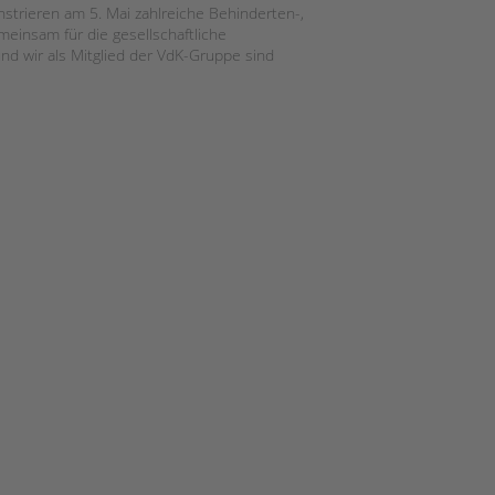
onstrieren am 5. Mai zahlreiche Behinderten-,
meinsam für die gesellschaftliche
d wir als Mitglied der VdK-Gruppe sind