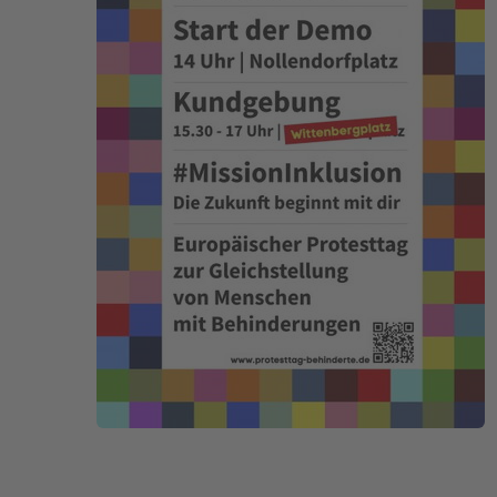
STADTTEILARBEIT