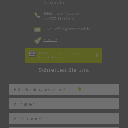
10783 Berlin
Telefon 030 443360-0
Fax 030 44 336040
E-Mail:
office@tandembtl.de
Karriere
Melden Sie sich hier für unseren
Newsletter
an.
Schreiben Sie uns.