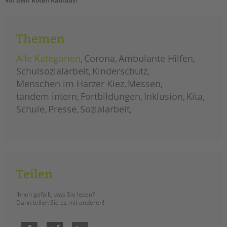
vor dem Roten Rathaus!
Themen
Alle Kategorien
Corona
Ambulante Hilfen
Schulsozialarbeit
Kinderschutz
Menschen im Harzer Kiez
Messen
tandem intern
Fortbildungen
Inklusion
Kita
Schule
Presse
Sozialarbeit
Teilen
Ihnen gefällt, was Sie lesen?
Dann teilen Sie es mit anderen!
Facebook
Xing
LinkedIn