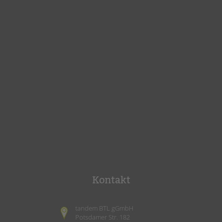
Kontakt
tandem BTL gGmbH
Potsdamer Str. 182