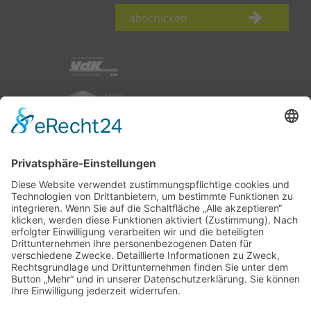
abschicken