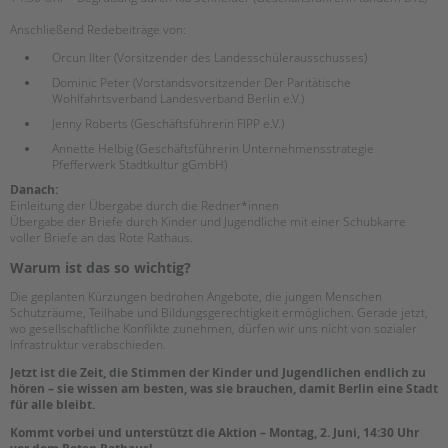
Anschließend Redebeiträge von:
Orcun Ilter (Vorsitzender des Landesschülerausschusses)
Dominic Peter (Vorstandsvorsitzender Der Paritätische
Wohlfahrtsverband Landesverband Berlin e.V.)
Jenny Roberts (Geschäftsführerin FIPP e.V.)
Annette Helbig (Geschäftsführerin Unternehmensstrategie
Pfefferwerk Stadtkultur gGmbH)
Danach:
Einleitung der Übergabe durch die Redner*innen
Übergabe der Briefe durch Kinder und Jugendliche mit einer Schubkarre
voller Briefe an das Rote Rathaus.
Warum ist das so wichtig?
Die geplanten Kürzungen bedrohen Angebote, die jungen Menschen
Schutzräume, Teilhabe und Bildungsgerechtigkeit ermöglichen. Gerade jetzt,
wo gesellschaftliche Konflikte zunehmen, dürfen wir uns nicht von sozialer
Infrastruktur verabschieden.
Jetzt ist die Zeit, die Stimmen der Kinder und Jugendlichen endlich zu
hören – sie wissen am besten, was sie brauchen, damit Berlin eine Stadt
für alle bleibt.
Kommt vorbei und unterstützt die Aktion – Montag, 2. Juni, 14:30 Uhr