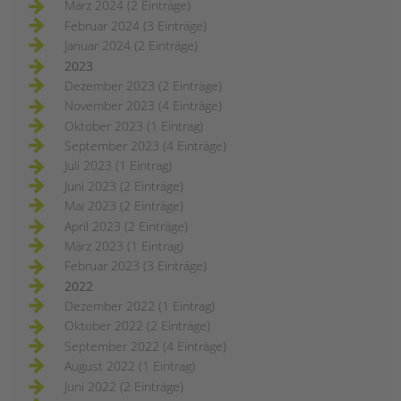
März 2024 (2 Einträge)
kinder-
und
Februar 2024 (3 Einträge)
jugendhilfe
und
Januar 2024 (2 Einträge)
familienförderung
im
2023
berliner
bezirk
Dezember 2023 (2 Einträge)
mitte
November 2023 (4 Einträge)
Oktober 2023 (1 Eintrag)
September 2023 (4 Einträge)
Juli 2023 (1 Eintrag)
Juni 2023 (2 Einträge)
Mai 2023 (2 Einträge)
April 2023 (2 Einträge)
März 2023 (1 Eintrag)
Februar 2023 (3 Einträge)
2022
Dezember 2022 (1 Eintrag)
Oktober 2022 (2 Einträge)
September 2022 (4 Einträge)
August 2022 (1 Eintrag)
Juni 2022 (2 Einträge)