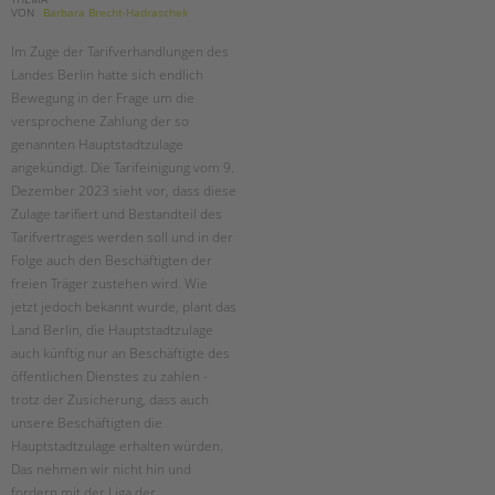
VON
Barbara Brecht-Hadraschek
Im Zuge der Tarifverhandlungen des
Landes Berlin hatte sich endlich
Bewegung in der Frage um die
versprochene Zahlung der so
genannten Hauptstadtzulage
angekündigt. Die Tarifeinigung vom 9.
Dezember 2023 sieht vor, dass diese
Zulage tarifiert und Bestandteil des
Tarifvertrages werden soll und in der
Folge auch den Beschäftigten der
freien Träger zustehen wird. Wie
jetzt jedoch bekannt wurde, plant das
Land Berlin, die Hauptstadtzulage
auch künftig nur an Beschäftigte des
öffentlichen Dienstes zu zahlen -
trotz der Zusicherung, dass auch
unsere Beschäftigten die
Hauptstadtzulage erhalten würden.
Das nehmen wir nicht hin und
fordern mit der Liga der