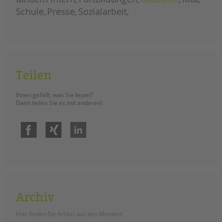
Schule
Presse
Sozialarbeit
Teilen
Ihnen gefällt, was Sie lesen?
Dann teilen Sie es mit anderen!
Facebook
Xing
LinkedIn
Archiv
Hier finden Sie Artikel aus den Monaten