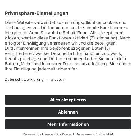
nach oben
|
|
|
Intranet
Impressum
Datenschutz
Sitemap
X
Ihnen gefällt, was Sie lesen?
Dann teilen Sie es mit anderen!