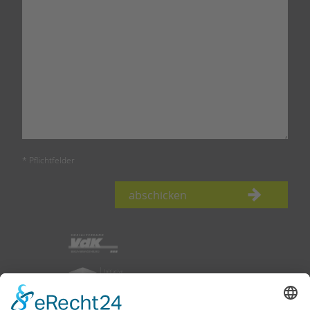
* Pflichtfelder
abschicken