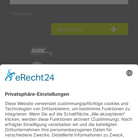
* Pflichtfelder
abschicken