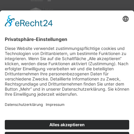
nach oben
|
|
|
Intranet
Impressum
Datenschutz
Sitemap