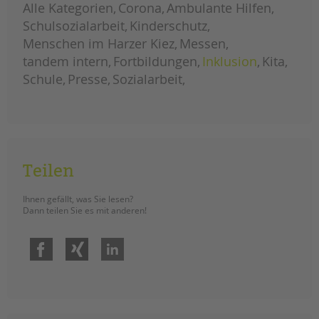
Alle Kategorien
Corona
Ambulante Hilfen
Schulsozialarbeit
Kinderschutz
Menschen im Harzer Kiez
Messen
tandem intern
Fortbildungen
Inklusion
Kita
Schule
Presse
Sozialarbeit
Teilen
Ihnen gefällt, was Sie lesen?
Dann teilen Sie es mit anderen!
Facebook
Xing
LinkedIn