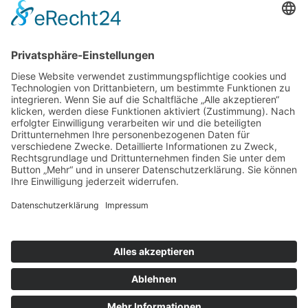
nach oben
|
|
|
Intranet
Impressum
Datenschutz
Sitemap
X
Ihnen gefällt, was Sie lesen?
Dann teilen Sie es mit anderen!