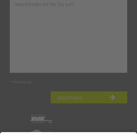
* Pflichtfelder
abschicken