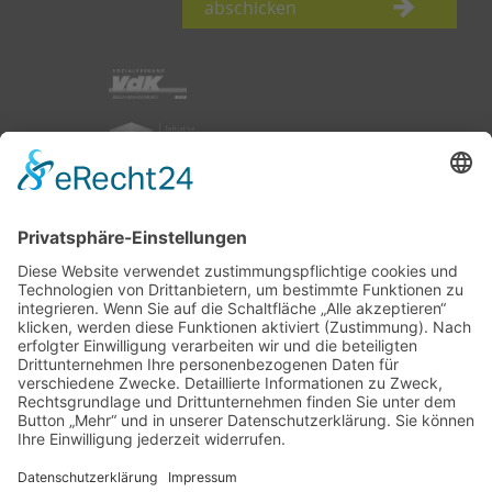
abschicken
nach oben