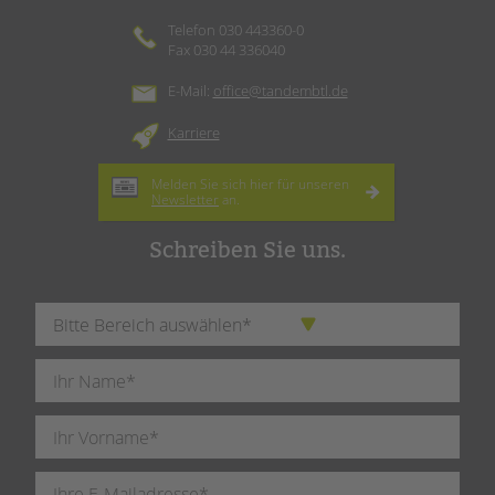
Telefon 030 443360-0
Fax 030 44 336040
E-Mail:
office@tandembtl.de
Karriere
Melden Sie sich hier für unseren
Newsletter
an.
Schreiben Sie uns.