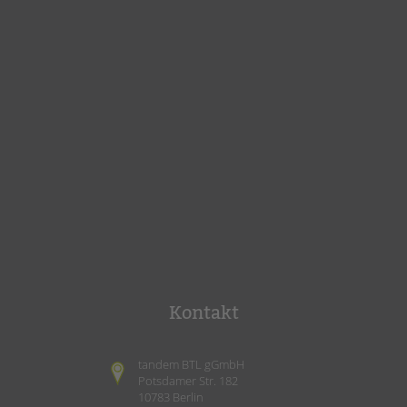
Kontakt
tandem BTL gGmbH
Potsdamer Str. 182
10783 Berlin