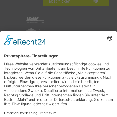
abschicken
nach oben