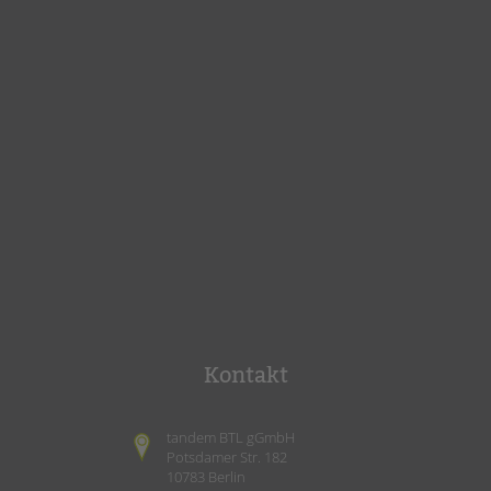
Kontakt
tandem BTL gGmbH
Potsdamer Str. 182
10783 Berlin