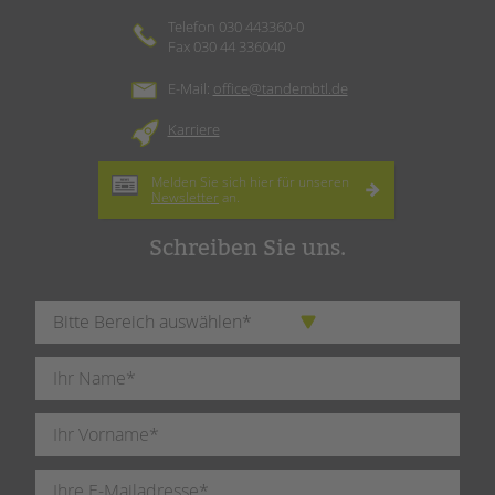
Telefon 030 443360-0
Fax 030 44 336040
E-Mail:
office@tandembtl.de
Karriere
Melden Sie sich hier für unseren
Newsletter
an.
Schreiben Sie uns.