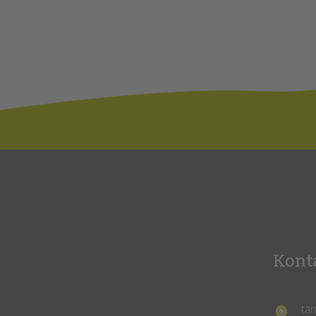
Kont
ta