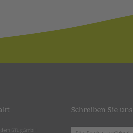
akt
Schreiben Sie uns
ndem BTL gGmbH