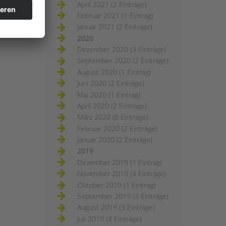
April 2021 (2 Einträge)
Februar 2021 (1 Eintrag)
Januar 2021 (2 Einträge)
2020
Dezember 2020 (3 Einträge)
September 2020 (2 Einträge)
August 2020 (1 Eintrag)
Juni 2020 (2 Einträge)
Mai 2020 (1 Eintrag)
April 2020 (2 Einträge)
März 2020 (6 Einträge)
Februar 2020 (2 Einträge)
Januar 2020 (2 Einträge)
2019
Dezember 2019 (1 Eintrag)
November 2019 (4 Einträge)
Oktober 2019 (1 Eintrag)
September 2019 (3 Einträge)
August 2019 (3 Einträge)
Juli 2019 (4 Einträge)