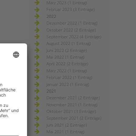
März 2023 (1 Eintrag)
Februar 2023 (3 Einträge)
2022
Dezember 2022 (1 Eintrag)
Oktober 2022 (2 Einträge)
September 2022 (4 Einträge)
August 2022 (1 Eintrag)
Juni 2022 (2 Einträge)
Mai 2022 (1 Eintrag)
April 2022 (2 Einträge)
März 2022 (1 Eintrag)
Februar 2022 (1 Eintrag)
Januar 2022 (1 Eintrag)
2021
Dezember 2021 (2 Einträge)
November 2021 (1 Eintrag)
Oktober 2021 (3 Einträge)
September 2021 (2 Einträge)
Juni 2021 (2 Einträge)
Mai 2021 (1 Eintrag)