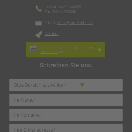
Telefon 030 443360-0
Fax 030 44 336040
E-Mail:
office@tandembtl.de
Karriere
Melden Sie sich hier für unseren
Newsletter
an.
Schreiben Sie uns.