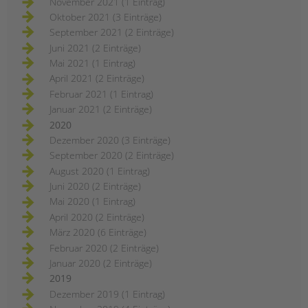
November 2021 (1 Eintrag)
Oktober 2021 (3 Einträge)
September 2021 (2 Einträge)
Juni 2021 (2 Einträge)
Mai 2021 (1 Eintrag)
April 2021 (2 Einträge)
Februar 2021 (1 Eintrag)
Januar 2021 (2 Einträge)
2020
Dezember 2020 (3 Einträge)
September 2020 (2 Einträge)
August 2020 (1 Eintrag)
Juni 2020 (2 Einträge)
Mai 2020 (1 Eintrag)
April 2020 (2 Einträge)
März 2020 (6 Einträge)
Februar 2020 (2 Einträge)
Januar 2020 (2 Einträge)
2019
Dezember 2019 (1 Eintrag)