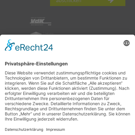
abschicken
nach oben