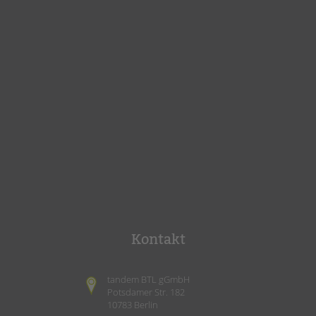
Kontakt
tandem BTL gGmbH
Potsdamer Str. 182
10783 Berlin