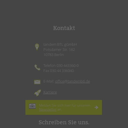
Kontakt
tandem BTL gGmbH
Potsdamer Str. 182
10783 Berlin
Telefon 030 443360-0
Fax 030 44 336040
E-Mail:
office@tandembtl.de
Karriere
Melden Sie sich hier für unseren
Newsletter
an.
Schreiben Sie uns.