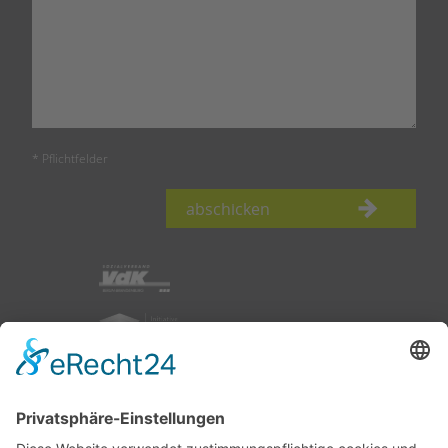
* Pflichtfelder
abschicken