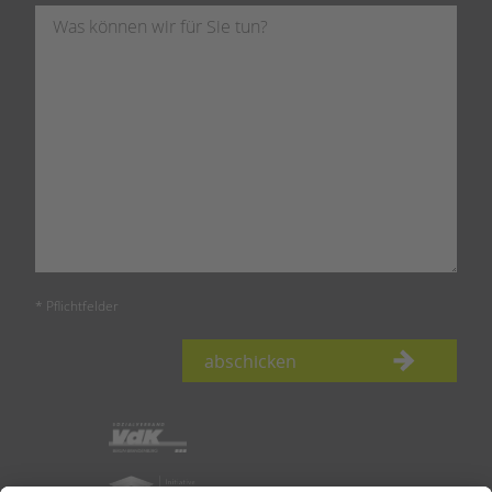
* Pflichtfelder
abschicken