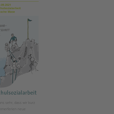
Magazin
.09.2021
hulsozialarbeit
sche Mase
ns sehr, dass wir kurz
mmerferien neue