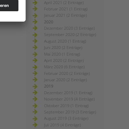
April 2021 (2 Einträge)
Februar 2021 (1 Eintrag)
Januar 2021 (2 Einträge)
2020
Dezember 2020 (3 Einträge)
September 2020 (2 Einträge)
August 2020 (1 Eintrag)
Juni 2020 (2 Einträge)
Mai 2020 (1 Eintrag)
April 2020 (2 Einträge)
März 2020 (6 Einträge)
Februar 2020 (2 Einträge)
Januar 2020 (2 Einträge)
2019
Dezember 2019 (1 Eintrag)
November 2019 (4 Einträge)
Oktober 2019 (1 Eintrag)
September 2019 (3 Einträge)
August 2019 (3 Einträge)
Juli 2019 (4 Einträge)