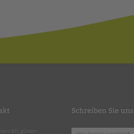
akt
Schreiben Sie uns
ndem BTL gGmbH