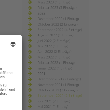
März 2023 (1 Eintrag)
Februar 2023 (3 Einträge)
2022
Dezember 2022 (1 Eintrag)
Oktober 2022 (2 Einträge)
September 2022 (4 Einträge)
August 2022 (1 Eintrag)
Juni 2022 (2 Einträge)
Mai 2022 (1 Eintrag)
April 2022 (2 Einträge)
März 2022 (1 Eintrag)
Februar 2022 (1 Eintrag)
Januar 2022 (1 Eintrag)
2021
Dezember 2021 (2 Einträge)
November 2021 (1 Eintrag)
Oktober 2021 (3 Einträge)
September 2021 (2 Einträge)
Juni 2021 (2 Einträge)
Mai 2021 (1 Eintrag)