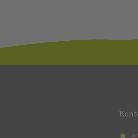
Kont
ta