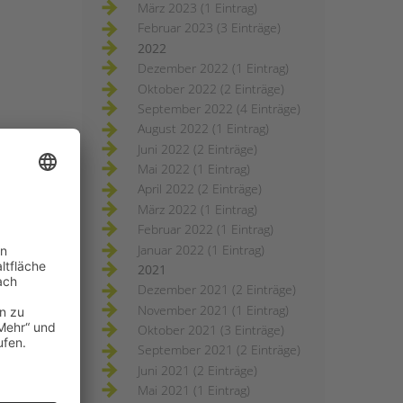
März 2023 (1 Eintrag)
Februar 2023 (3 Einträge)
2022
Dezember 2022 (1 Eintrag)
Oktober 2022 (2 Einträge)
September 2022 (4 Einträge)
August 2022 (1 Eintrag)
Juni 2022 (2 Einträge)
Mai 2022 (1 Eintrag)
April 2022 (2 Einträge)
März 2022 (1 Eintrag)
Februar 2022 (1 Eintrag)
Januar 2022 (1 Eintrag)
2021
Dezember 2021 (2 Einträge)
November 2021 (1 Eintrag)
Oktober 2021 (3 Einträge)
September 2021 (2 Einträge)
Juni 2021 (2 Einträge)
Mai 2021 (1 Eintrag)