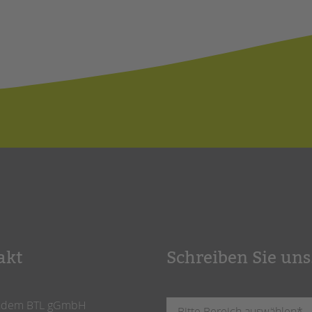
akt
Schreiben Sie uns
ndem BTL gGmbH