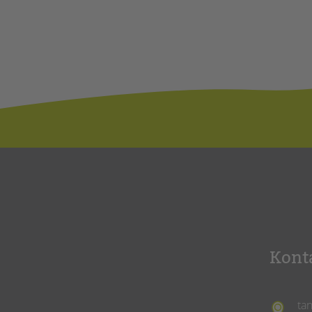
Kont
ta