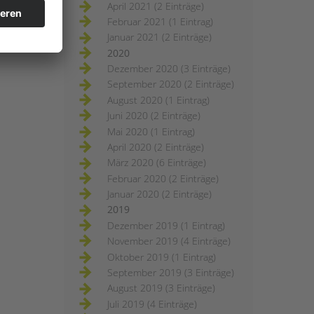
April 2021 (2 Einträge)
Februar 2021 (1 Eintrag)
Januar 2021 (2 Einträge)
2020
Dezember 2020 (3 Einträge)
September 2020 (2 Einträge)
August 2020 (1 Eintrag)
Juni 2020 (2 Einträge)
Mai 2020 (1 Eintrag)
April 2020 (2 Einträge)
März 2020 (6 Einträge)
Februar 2020 (2 Einträge)
Januar 2020 (2 Einträge)
2019
Dezember 2019 (1 Eintrag)
November 2019 (4 Einträge)
Oktober 2019 (1 Eintrag)
September 2019 (3 Einträge)
August 2019 (3 Einträge)
Juli 2019 (4 Einträge)