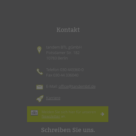
Kontakt
tandem BTL gGmbH
Potsdamer Str. 182
10783 Berlin
Telefon 030 443360-0
Fax 030 44 336040
E-Mail:
office@tandembtl.de
Karriere
Melden Sie sich hier für unseren
Newsletter
an.
Schreiben Sie uns.