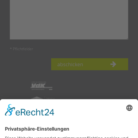
* Pflichtfelder
abschicken