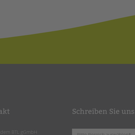
akt
Schreiben Sie uns
ndem BTL gGmbH