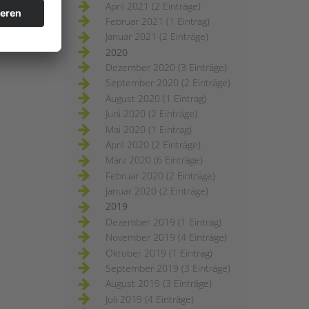
April 2021 (2 Einträge)
Februar 2021 (1 Eintrag)
Januar 2021 (2 Einträge)
2020
Dezember 2020 (3 Einträge)
September 2020 (2 Einträge)
August 2020 (1 Eintrag)
Juni 2020 (2 Einträge)
Mai 2020 (1 Eintrag)
April 2020 (2 Einträge)
März 2020 (6 Einträge)
Februar 2020 (2 Einträge)
Januar 2020 (2 Einträge)
2019
Dezember 2019 (1 Eintrag)
November 2019 (4 Einträge)
Oktober 2019 (1 Eintrag)
September 2019 (3 Einträge)
August 2019 (3 Einträge)
Juli 2019 (4 Einträge)