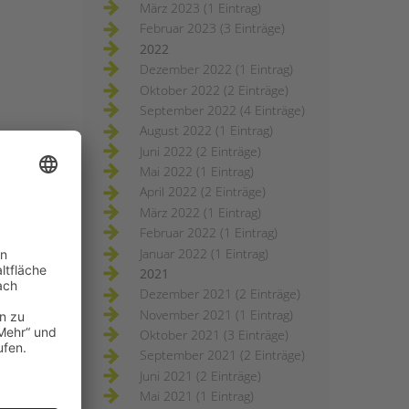
März 2023 (1 Eintrag)
Februar 2023 (3 Einträge)
2022
Dezember 2022 (1 Eintrag)
Oktober 2022 (2 Einträge)
September 2022 (4 Einträge)
August 2022 (1 Eintrag)
Juni 2022 (2 Einträge)
Mai 2022 (1 Eintrag)
April 2022 (2 Einträge)
März 2022 (1 Eintrag)
Februar 2022 (1 Eintrag)
Januar 2022 (1 Eintrag)
2021
Dezember 2021 (2 Einträge)
November 2021 (1 Eintrag)
Oktober 2021 (3 Einträge)
September 2021 (2 Einträge)
Juni 2021 (2 Einträge)
Mai 2021 (1 Eintrag)