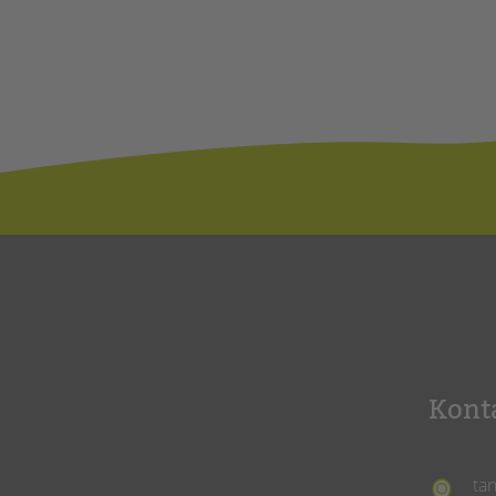
Kont
ta