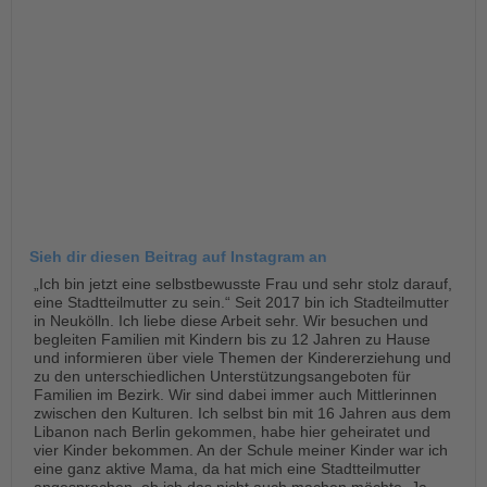
Sieh dir diesen Beitrag auf Instagram an
„Ich bin jetzt eine selbstbewusste Frau und sehr stolz darauf,
eine Stadtteilmutter zu sein.“ Seit 2017 bin ich Stadteilmutter
in Neukölln. Ich liebe diese Arbeit sehr. Wir besuchen und
begleiten Familien mit Kindern bis zu 12 Jahren zu Hause
und informieren über viele Themen der Kindererziehung und
zu den unterschiedlichen Unterstützungsangeboten für
Familien im Bezirk. Wir sind dabei immer auch Mittlerinnen
zwischen den Kulturen. Ich selbst bin mit 16 Jahren aus dem
Libanon nach Berlin gekommen, habe hier geheiratet und
vier Kinder bekommen. An der Schule meiner Kinder war ich
eine ganz aktive Mama, da hat mich eine Stadtteilmutter