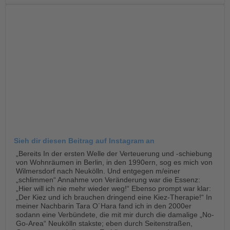
Sieh dir diesen Beitrag auf Instagram an
„Bereits In der ersten Welle der Verteuerung und -schiebung
von Wohnräumen in Berlin, in den 1990ern, sog es mich von
Wilmersdorf nach Neukölln. Und entgegen m/einer
„schlimmen“ Annahme von Veränderung war die Essenz:
„Hier will ich nie mehr wieder weg!“ Ebenso prompt war klar:
„Der Kiez und ich brauchen dringend eine Kiez-Therapie!“ In
meiner Nachbarin Tara O´Hara fand ich in den 2000er
sodann eine Verbündete, die mit mir durch die damalige „No-
Go-Area“ Neukölln stakste; eben durch Seitenstraßen,