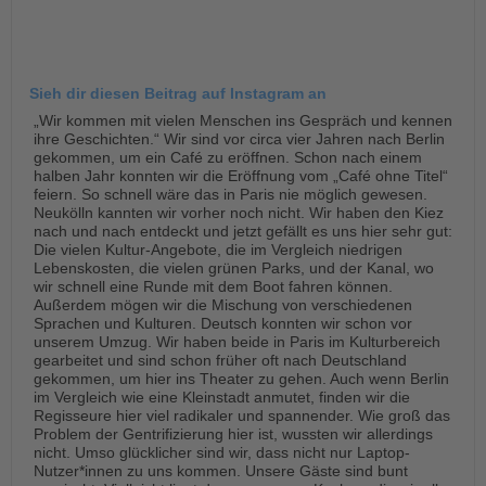
Sieh dir diesen Beitrag auf Instagram an
„Wir kommen mit vielen Menschen ins Gespräch und kennen
ihre Geschichten.“ Wir sind vor circa vier Jahren nach Berlin
gekommen, um ein Café zu eröffnen. Schon nach einem
halben Jahr konnten wir die Eröffnung vom „Café ohne Titel“
feiern. So schnell wäre das in Paris nie möglich gewesen.
Neukölln kannten wir vorher noch nicht. Wir haben den Kiez
nach und nach entdeckt und jetzt gefällt es uns hier sehr gut:
Die vielen Kultur-Angebote, die im Vergleich niedrigen
Lebenskosten, die vielen grünen Parks, und der Kanal, wo
wir schnell eine Runde mit dem Boot fahren können.
Außerdem mögen wir die Mischung von verschiedenen
Sprachen und Kulturen. Deutsch konnten wir schon vor
unserem Umzug. Wir haben beide in Paris im Kulturbereich
gearbeitet und sind schon früher oft nach Deutschland
gekommen, um hier ins Theater zu gehen. Auch wenn Berlin
im Vergleich wie eine Kleinstadt anmutet, finden wir die
Regisseure hier viel radikaler und spannender. Wie groß das
Problem der Gentrifizierung hier ist, wussten wir allerdings
nicht. Umso glücklicher sind wir, dass nicht nur Laptop-
Nutzer*innen zu uns kommen. Unsere Gäste sind bunt