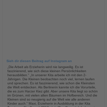
Sieh dir diesen Beitrag auf Instagram an
„Die Arbeit als Erzieherin wird nie langweilig. Es ist
faszinierend, wie sich diese kleinen Persönlichkeiten
herausbilden.“ „In unserer Kita arbeite ich mit den 2-
Jährigen. Die Kleinen beobachten noch viel, lernen laufen
und sprechen. Es ist faszinierend, wie schon die Kleinsten
die Welt entdecken. Als Berlinerin kannte ich die Vorurteile,
die es zum Harzer Kiez gibt. Aber unsere Kita liegt so schön
im Grünen, mit vielen alten Bäumen im Hofbereich. Und die
Kleinen sind so neugierig auf die Welt wie alle anderen
Kinder auch.“ Maxi, Erzieherin in Ausbildung in der Kita