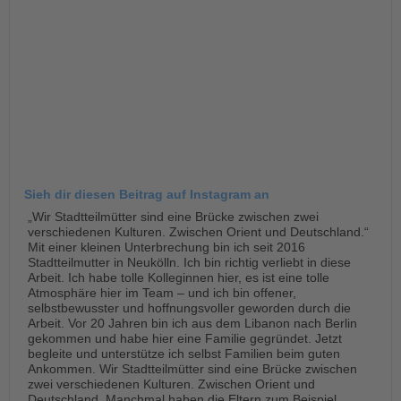
Sieh dir diesen Beitrag auf Instagram an
„Wir Stadtteilmütter sind eine Brücke zwischen zwei
verschiedenen Kulturen. Zwischen Orient und Deutschland.“
Mit einer kleinen Unterbrechung bin ich seit 2016
Stadtteilmutter in Neukölln. Ich bin richtig verliebt in diese
Arbeit. Ich habe tolle Kolleginnen hier, es ist eine tolle
Atmosphäre hier im Team – und ich bin offener,
selbstbewusster und hoffnungsvoller geworden durch die
Arbeit. Vor 20 Jahren bin ich aus dem Libanon nach Berlin
gekommen und habe hier eine Familie gegründet. Jetzt
begleite und unterstütze ich selbst Familien beim guten
Ankommen. Wir Stadtteilmütter sind eine Brücke zwischen
zwei verschiedenen Kulturen. Zwischen Orient und
Deutschland. Manchmal haben die Eltern zum Beispiel