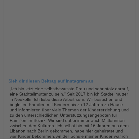
Sieh dir diesen Beitrag auf Instagram an
„Ich bin jetzt eine selbstbewusste Frau und sehr stolz darauf,
eine Stadtteilmutter zu sein.“ Seit 2017 bin ich Stadteilmutter
in Neukölln. Ich liebe diese Arbeit sehr. Wir besuchen und
begleiten Familien mit Kindern bis zu 12 Jahren zu Hause
und informieren über viele Themen der Kindererziehung und
zu den unterschiedlichen Unterstützungsangeboten für
Familien im Bezirk. Wir sind dabei immer auch Mittlerinnen
zwischen den Kulturen. Ich selbst bin mit 16 Jahren aus dem
Libanon nach Berlin gekommen, habe hier geheiratet und
vier Kinder bekommen. An der Schule meiner Kinder war ich