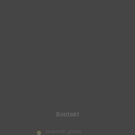
Kontakt
tandem BTL gGmbH