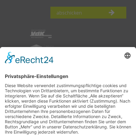
abschicken