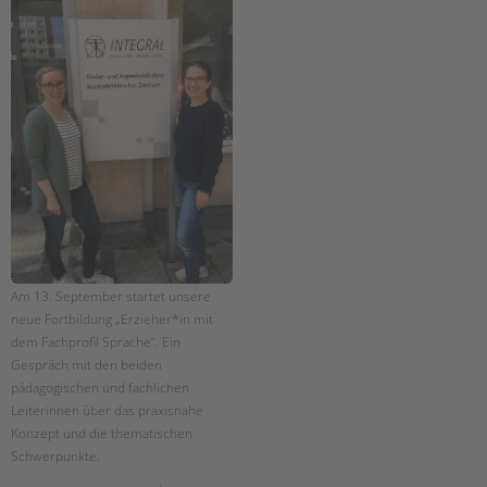
Am 13. September startet unsere
neue Fortbildung „Erzieher*in mit
dem Fachprofil Sprache“. Ein
Gespräch mit den beiden
pädagogischen und fachlichen
Leiterinnen über das praxisnahe
Konzept und die thematischen
Schwerpunkte.