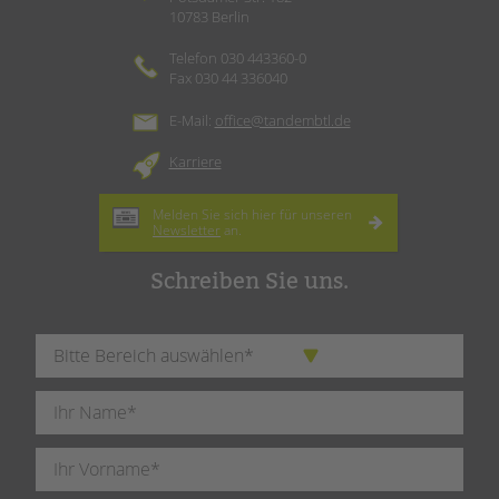
10783 Berlin
Telefon 030 443360-0
Fax 030 44 336040
E-Mail:
office@tandembtl.de
Karriere
Melden Sie sich hier für unseren
Newsletter
an.
Schreiben Sie uns.