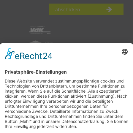
abschicken