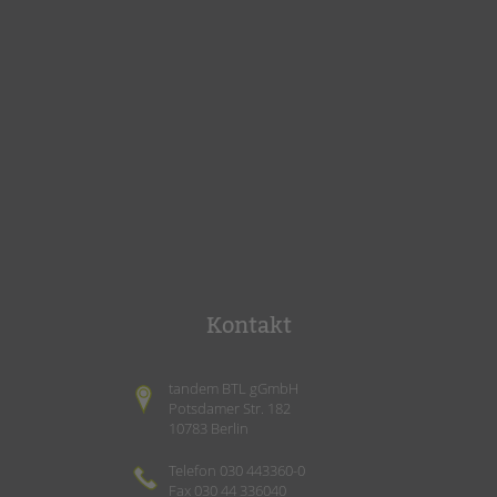
Kontakt
tandem BTL gGmbH
Potsdamer Str. 182
10783 Berlin
Telefon 030 443360-0
Fax 030 44 336040