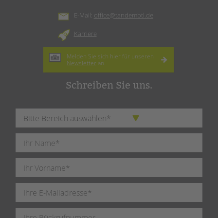
E-Mail:
office@tandembtl.de
Karriere
Melden Sie sich hier für unseren
Newsletter
an.
Schreiben Sie uns.