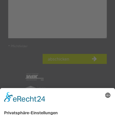
* Pflichtfelder
abschicken