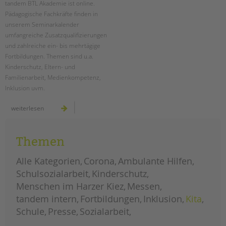
tandem BTL Akademie ist online.
Pädagogische Fachkräfte finden in
EINGLIEDERUNGSHILFE
unserem Seminarkalender
umfangreiche Zusatzqualifizierungen
BETREUTES WOHNEN
und zahlreiche ein- bis mehrtägige
Fortbildungen. Themen sind u.a.
TANDEM BTL AKADEMIE
Kinderschutz, Eltern- und
Familienarbeit, Medienkompetenz,
Zertfikatskurse
Inklusion uvm.
Seminarkalender
Seminarräume
tandem
weiterlesen
btl
akademie:
unsere
STADTTEILARBEIT
fortbildungen
2022
Themen
PROFIL | LEITBILD
Alle Kategorien
Corona
Ambulante Hilfen
Bereiche im Überblick
Schulsozialarbeit
Kinderschutz
Kinder- und Jugendschutz
Menschen im Harzer Kiez
Messen
Unsere Videos
tandem intern
Fortbildungen
Inklusion
Kita
Gesellschafter VdK
Schule
Presse
Sozialarbeit
schoolcoach BTL