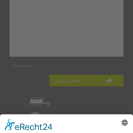
* Pflichtfelder
abschicken