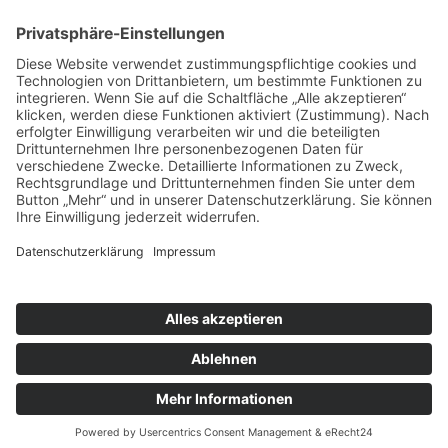
nach oben
|
|
|
Intranet
Impressum
Datenschutz
Sitemap
X
Ihnen gefällt, was Sie lesen?
Dann teilen Sie es mit anderen!