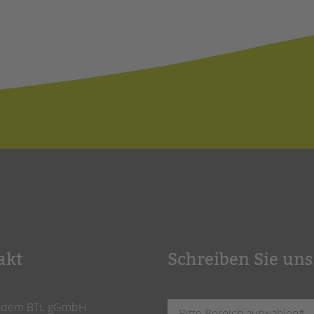
akt
Schreiben Sie uns
ndem BTL gGmbH