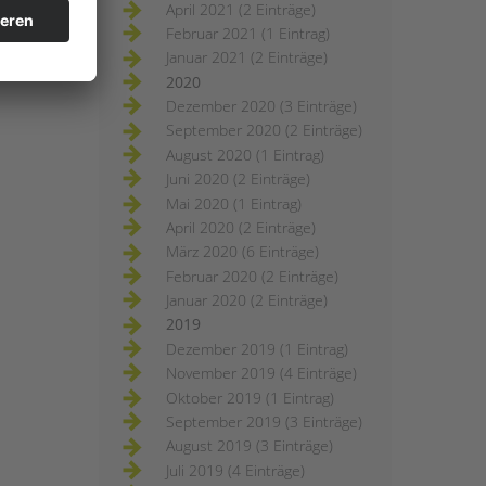
April 2021 (2 Einträge)
Februar 2021 (1 Eintrag)
Januar 2021 (2 Einträge)
2020
Dezember 2020 (3 Einträge)
September 2020 (2 Einträge)
August 2020 (1 Eintrag)
Juni 2020 (2 Einträge)
Mai 2020 (1 Eintrag)
April 2020 (2 Einträge)
März 2020 (6 Einträge)
Februar 2020 (2 Einträge)
Januar 2020 (2 Einträge)
2019
Dezember 2019 (1 Eintrag)
November 2019 (4 Einträge)
Oktober 2019 (1 Eintrag)
September 2019 (3 Einträge)
August 2019 (3 Einträge)
Juli 2019 (4 Einträge)