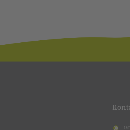
Kont
ta