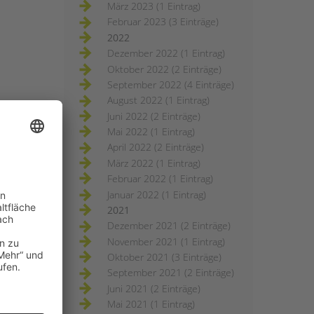
März 2023 (1 Eintrag)
Februar 2023 (3 Einträge)
2022
Dezember 2022 (1 Eintrag)
Oktober 2022 (2 Einträge)
September 2022 (4 Einträge)
August 2022 (1 Eintrag)
Juni 2022 (2 Einträge)
Mai 2022 (1 Eintrag)
April 2022 (2 Einträge)
März 2022 (1 Eintrag)
Februar 2022 (1 Eintrag)
Januar 2022 (1 Eintrag)
2021
Dezember 2021 (2 Einträge)
November 2021 (1 Eintrag)
Oktober 2021 (3 Einträge)
September 2021 (2 Einträge)
Juni 2021 (2 Einträge)
Mai 2021 (1 Eintrag)