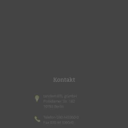
Kontakt
tandem BTL gGmbH
Potsdamer Str. 182
10783 Berlin
Telefon 030 443360-0
Fax 030 44 336040