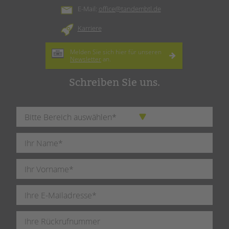
E-Mail:
office@tandembtl.de
Karriere
Melden Sie sich hier für unseren
Newsletter
an.
Schreiben Sie uns.