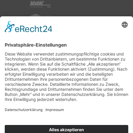
nach oben
|
|
|
Intranet
Impressum
Datenschutz
Sitemap