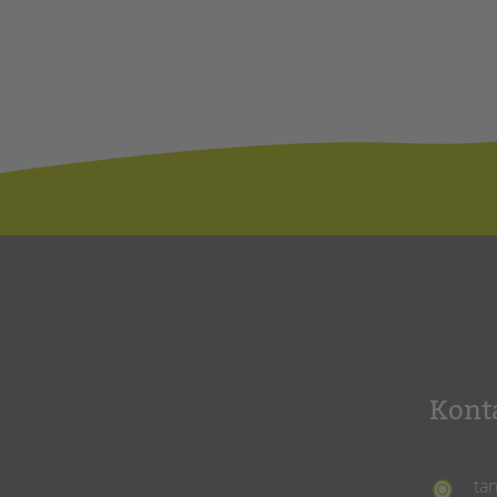
Kont
ta