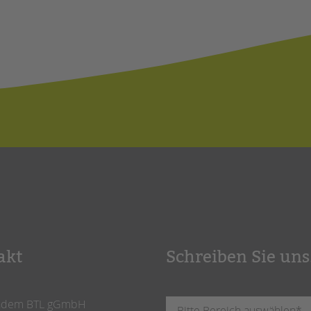
akt
Schreiben Sie uns
ndem BTL gGmbH