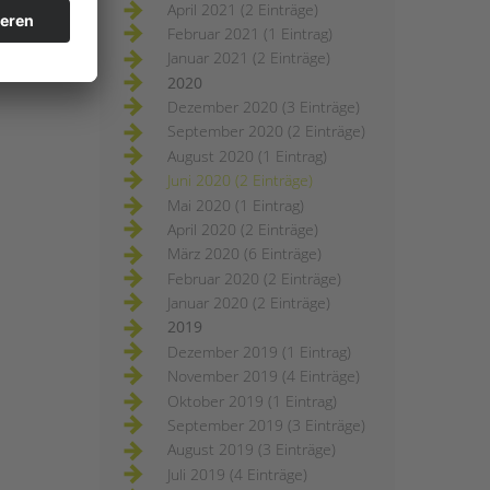
April 2021 (2 Einträge)
Februar 2021 (1 Eintrag)
Januar 2021 (2 Einträge)
2020
Dezember 2020 (3 Einträge)
September 2020 (2 Einträge)
August 2020 (1 Eintrag)
Juni 2020 (2 Einträge)
Mai 2020 (1 Eintrag)
April 2020 (2 Einträge)
März 2020 (6 Einträge)
Februar 2020 (2 Einträge)
Januar 2020 (2 Einträge)
2019
Dezember 2019 (1 Eintrag)
November 2019 (4 Einträge)
Oktober 2019 (1 Eintrag)
September 2019 (3 Einträge)
August 2019 (3 Einträge)
Juli 2019 (4 Einträge)