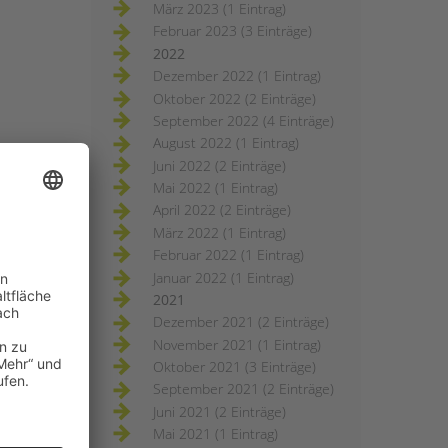
März 2023 (1 Eintrag)
Februar 2023 (3 Einträge)
2022
Dezember 2022 (1 Eintrag)
Oktober 2022 (2 Einträge)
September 2022 (4 Einträge)
August 2022 (1 Eintrag)
Juni 2022 (2 Einträge)
Mai 2022 (1 Eintrag)
April 2022 (2 Einträge)
März 2022 (1 Eintrag)
Februar 2022 (1 Eintrag)
Januar 2022 (1 Eintrag)
2021
Dezember 2021 (2 Einträge)
November 2021 (1 Eintrag)
Oktober 2021 (3 Einträge)
September 2021 (2 Einträge)
Juni 2021 (2 Einträge)
Mai 2021 (1 Eintrag)