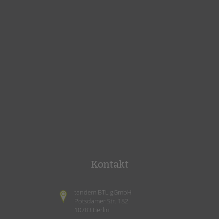
Kontakt
tandem BTL gGmbH
Potsdamer Str. 182
10783 Berlin