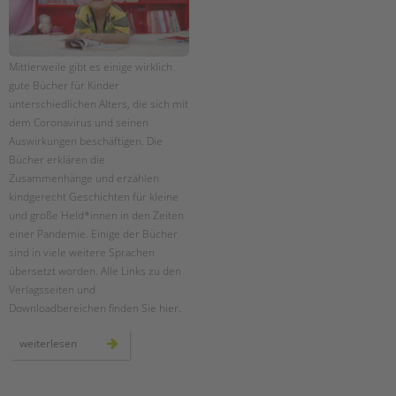
Mittlerweile gibt es einige wirklich
gute Bücher für Kinder
unterschiedlichen Alters, die sich mit
dem Coronavirus und seinen
Auswirkungen beschäftigen. Die
Bücher erklären die
Zusammenhänge und erzählen
kindgerecht Geschichten für kleine
und große Held*innen in den Zeiten
einer Pandemie. Einige der Bücher
sind in viele weitere Sprachen
übersetzt worden. Alle Links zu den
Verlagsseiten und
Downloadbereichen finden Sie hier.
kostenlose
weiterlesen
bücher/ebooks
über
corona
für
kinder