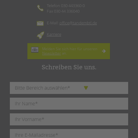
Telefon 030 443360-0
Fax 030 44 336040
E-Mail:
office@tandembtl.de
Karriere
Melden Sie sich hier für unseren
Newsletter
an.
Schreiben Sie uns.