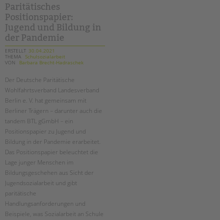
Paritätisches
Positionspapier:
Jugend und Bildung in
der Pandemie
ERSTELLT
30.04.2021
THEMA
Schulsozialarbeit
VON
Barbara Brecht-Hadraschek
Der Deutsche Paritätische
Wohlfahrtsverband Landesverband
Berlin e. V. hat gemeinsam mit
Berliner Trägern – darunter auch die
tandem BTL gGmbH – ein
Positionspapier zu Jugend und
Bildung in der Pandemie erarbeitet.
Das Positionspapier beleuchtet die
Lage junger Menschen im
Bildungsgeschehen aus Sicht der
Jugendsozialarbeit und gibt
paritätische
Handlungsanforderungen und
Beispiele, was Sozialarbeit an Schule