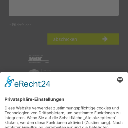
* Pflichtfelder
abschicken