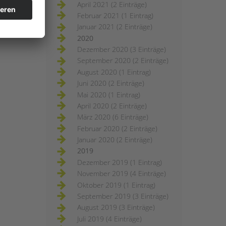
April 2021 (2 Einträge)
Februar 2021 (1 Eintrag)
Januar 2021 (2 Einträge)
2020
Dezember 2020 (3 Einträge)
September 2020 (2 Einträge)
August 2020 (1 Eintrag)
Juni 2020 (2 Einträge)
Mai 2020 (1 Eintrag)
April 2020 (2 Einträge)
März 2020 (6 Einträge)
Februar 2020 (2 Einträge)
Januar 2020 (2 Einträge)
2019
Dezember 2019 (1 Eintrag)
November 2019 (4 Einträge)
Oktober 2019 (1 Eintrag)
September 2019 (3 Einträge)
August 2019 (3 Einträge)
Juli 2019 (4 Einträge)