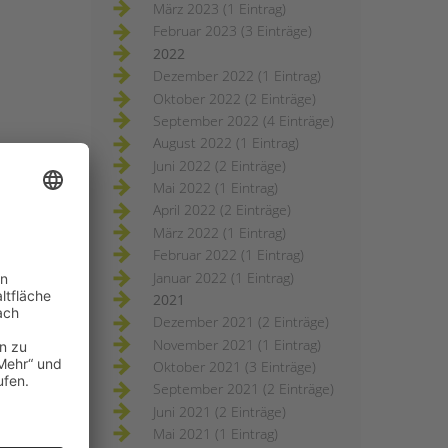
März 2023 (1 Eintrag)
Februar 2023 (3 Einträge)
2022
Dezember 2022 (1 Eintrag)
Oktober 2022 (2 Einträge)
September 2022 (4 Einträge)
August 2022 (1 Eintrag)
Juni 2022 (2 Einträge)
Mai 2022 (1 Eintrag)
April 2022 (2 Einträge)
März 2022 (1 Eintrag)
Februar 2022 (1 Eintrag)
Januar 2022 (1 Eintrag)
2021
Dezember 2021 (2 Einträge)
November 2021 (1 Eintrag)
Oktober 2021 (3 Einträge)
September 2021 (2 Einträge)
Juni 2021 (2 Einträge)
Mai 2021 (1 Eintrag)