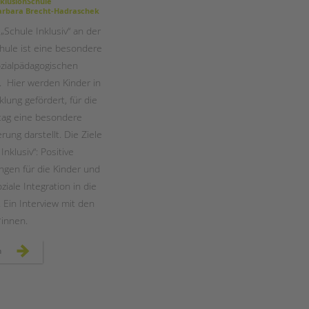
Magazin
klusionSchule
rbara Brecht-Hadraschek
„Schule Inklusiv“ an der
ule ist eine besondere
zialpädagogischen
. Hier werden Kinder in
klung gefördert, für die
ltag eine besondere
ung darstellt. Die Ziele
Inklusiv“: Positive
ngen für die Kinder und
ziale Integration in die
 Ein Interview mit den
*innen.
temporäre
n
lerngruppen
an
der
wedding-
schule