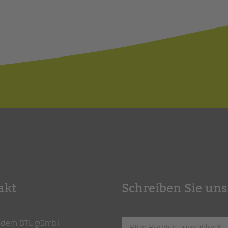
akt
Schreiben Sie uns
ndem BTL gGmbH