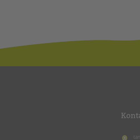
Kont
ta