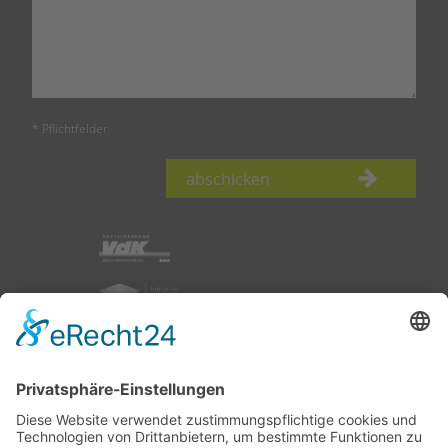
* Pflichtfelder
abschicken