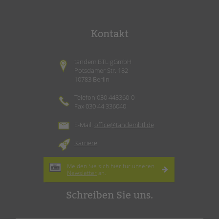
Kontakt
tandem BTL gGmbH
Potsdamer Str. 182
10783 Berlin
Telefon 030 443360-0
Fax 030 44 336040
E-Mail:
office@tandembtl.de
Karriere
Melden Sie sich hier für unseren
Newsletter
an.
Schreiben Sie uns.