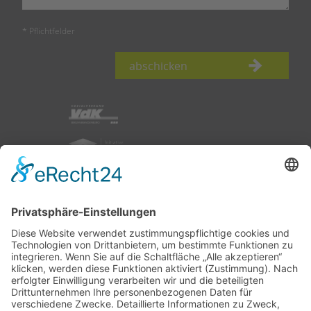
* Pflichtfelder
abschicken