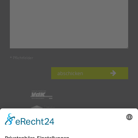
* Pflichtfelder
abschicken