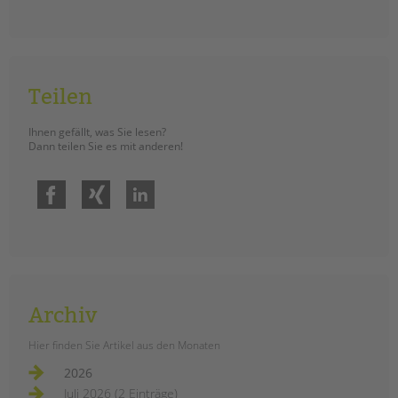
Teilen
Ihnen gefällt, was Sie lesen?
Dann teilen Sie es mit anderen!
Facebook
Xing
LinkedIn
Archiv
Hier finden Sie Artikel aus den Monaten
2026
Juli 2026 (2 Einträge)