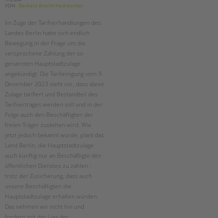
VON
Barbara Brecht-Hadraschek
Im Zuge der Tarifverhandlungen des
Landes Berlin hatte sich endlich
Bewegung in der Frage um die
versprochene Zahlung der so
genannten Hauptstadtzulage
angekündigt. Die Tarifeinigung vom 9.
Dezember 2023 sieht vor, dass diese
Zulage tarifiert und Bestandteil des
Tarifvertrages werden soll und in der
Folge auch den Beschäftigten der
freien Träger zustehen wird. Wie
jetzt jedoch bekannt wurde, plant das
Land Berlin, die Hauptstadtzulage
auch künftig nur an Beschäftigte des
öffentlichen Dienstes zu zahlen -
trotz der Zusicherung, dass auch
unsere Beschäftigten die
Hauptstadtzulage erhalten würden.
Das nehmen wir nicht hin und
fordern mit der Liga der