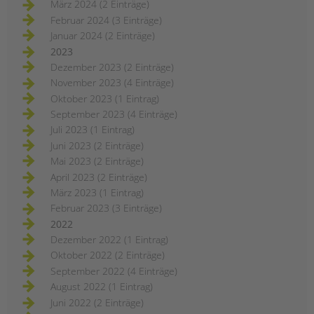
März 2024 (2 Einträge)
kinder-
und
Februar 2024 (3 Einträge)
jugendhilfe
und
Januar 2024 (2 Einträge)
familienförderung
im
2023
berliner
bezirk
Dezember 2023 (2 Einträge)
mitte
November 2023 (4 Einträge)
Oktober 2023 (1 Eintrag)
September 2023 (4 Einträge)
Juli 2023 (1 Eintrag)
Juni 2023 (2 Einträge)
Mai 2023 (2 Einträge)
April 2023 (2 Einträge)
März 2023 (1 Eintrag)
Februar 2023 (3 Einträge)
2022
Dezember 2022 (1 Eintrag)
Oktober 2022 (2 Einträge)
September 2022 (4 Einträge)
August 2022 (1 Eintrag)
Juni 2022 (2 Einträge)