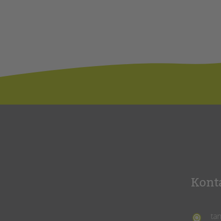
Kont
ta