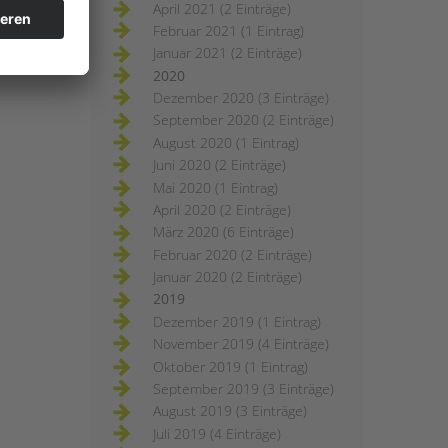
April 2021 (2 Einträge)
Februar 2021 (1 Eintrag)
Januar 2021 (2 Einträge)
2020
Dezember 2020 (3 Einträge)
September 2020 (2 Einträge)
August 2020 (1 Eintrag)
Juni 2020 (2 Einträge)
Mai 2020 (1 Eintrag)
April 2020 (2 Einträge)
März 2020 (6 Einträge)
Februar 2020 (2 Einträge)
Januar 2020 (2 Einträge)
2019
Dezember 2019 (1 Eintrag)
November 2019 (4 Einträge)
Oktober 2019 (1 Eintrag)
September 2019 (3 Einträge)
August 2019 (3 Einträge)
Juli 2019 (4 Einträge)