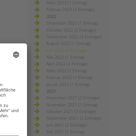
März 2023 (1 Eintrag)
Februar 2023 (3 Einträge)
2022
Dezember 2022 (1 Eintrag)
Oktober 2022 (2 Einträge)
September 2022 (4 Einträge)
August 2022 (1 Eintrag)
Juni 2022 (2 Einträge)
Mai 2022 (1 Eintrag)
April 2022 (2 Einträge)
März 2022 (1 Eintrag)
Februar 2022 (1 Eintrag)
Januar 2022 (1 Eintrag)
2021
Dezember 2021 (2 Einträge)
November 2021 (1 Eintrag)
Oktober 2021 (3 Einträge)
September 2021 (2 Einträge)
Juni 2021 (2 Einträge)
Mai 2021 (1 Eintrag)