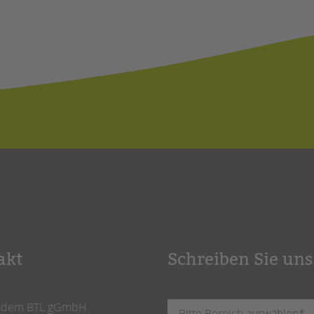
akt
Schreiben Sie uns
ndem BTL gGmbH