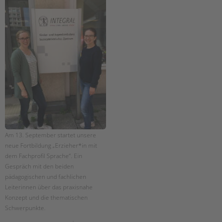
Am 13. September startet unsere
neue Fortbildung „Erzieher*in mit
dem Fachprofil Sprache“. Ein
Gespräch mit den beiden
pädagogischen und fachlichen
Leiterinnen über das praxisnahe
Konzept und die thematischen
Schwerpunkte.