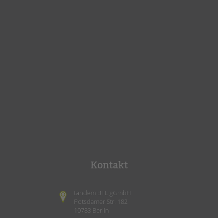
Kontakt
tandem BTL gGmbH
Potsdamer Str. 182
10783 Berlin