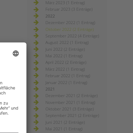
März 2023 (1 Eintrag)
Februar 2023 (3 Einträge)
2022
Dezember 2022 (1 Eintrag)
Oktober 2022 (2 Einträge)
September 2022 (4 Einträge)
August 2022 (1 Eintrag)
Juni 2022 (2 Einträge)
Mai 2022 (1 Eintrag)
April 2022 (2 Einträge)
März 2022 (1 Eintrag)
Februar 2022 (1 Eintrag)
Januar 2022 (1 Eintrag)
2021
Dezember 2021 (2 Einträge)
November 2021 (1 Eintrag)
Oktober 2021 (3 Einträge)
September 2021 (2 Einträge)
Juni 2021 (2 Einträge)
Mai 2021 (1 Eintrag)