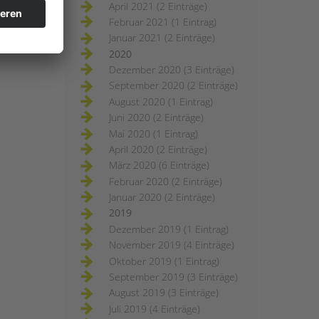
April 2021 (2 Einträge)
Februar 2021 (1 Eintrag)
Januar 2021 (2 Einträge)
2020
Dezember 2020 (3 Einträge)
September 2020 (2 Einträge)
August 2020 (1 Eintrag)
Juni 2020 (2 Einträge)
Mai 2020 (1 Eintrag)
April 2020 (2 Einträge)
März 2020 (6 Einträge)
Februar 2020 (2 Einträge)
Januar 2020 (2 Einträge)
2019
Dezember 2019 (1 Eintrag)
November 2019 (4 Einträge)
Oktober 2019 (1 Eintrag)
September 2019 (3 Einträge)
August 2019 (3 Einträge)
Juli 2019 (4 Einträge)