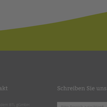
akt
Schreiben Sie uns
ndem BTL gGmbH