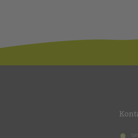
Kont
ta