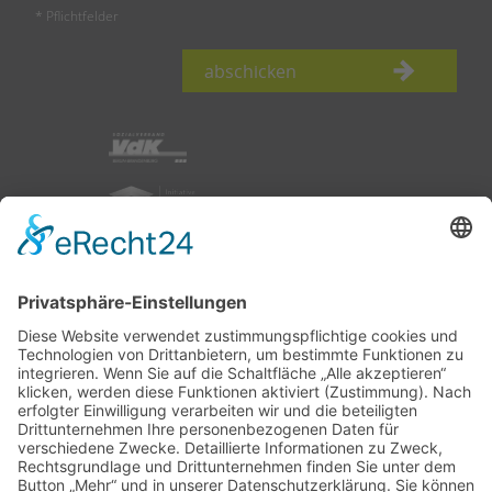
* Pflichtfelder
abschicken