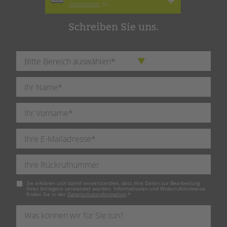
Newsletter
an.
Schreiben Sie uns.
Pflichtfeld
Sie erklären sich damit einverstanden, dass Ihre Daten zur Bearbeitung
Ihres Anliegens verwendet werden. Informationen und Widerrufshinweise
finden Sie in der
Datenschutzinformation
.
*