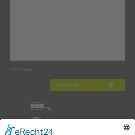
* Pflichtfelder
abschicken