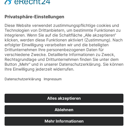
nach oben
|
|
|
Intranet
Impressum
Datenschutz
Sitemap
X
Ihnen gefällt, was Sie lesen?
Dann teilen Sie es mit anderen!