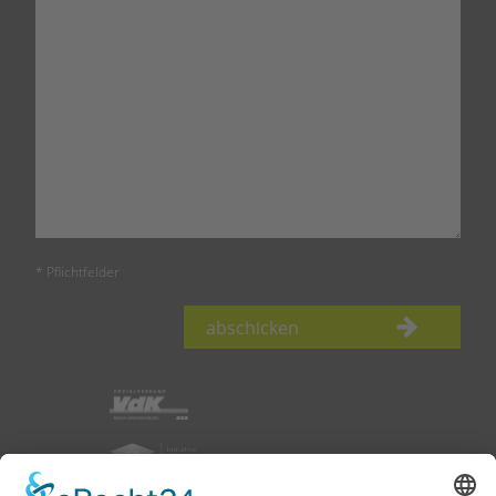
* Pflichtfelder
abschicken