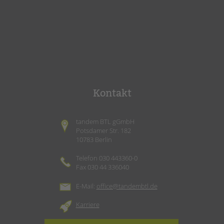
Kontakt
tandem BTL gGmbH
Potsdamer Str. 182
10783 Berlin
Telefon 030 443360-0
Fax 030 44 336040
E-Mail:
office@tandembtl.de
Karriere