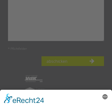
* Pflichtfelder
abschicken