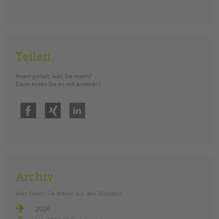
Teilen
Ihnen gefällt, was Sie lesen?
Dann teilen Sie es mit anderen!
Facebook
Xing
LinkedIn
Archiv
Hier finden Sie Artikel aus den Monaten
2026