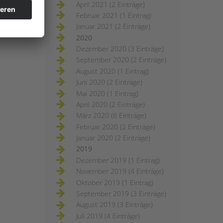
April 2021 (2 Einträge)
Februar 2021 (1 Eintrag)
Januar 2021 (2 Einträge)
2020
Dezember 2020 (3 Einträge)
September 2020 (2 Einträge)
August 2020 (1 Eintrag)
Juni 2020 (2 Einträge)
Mai 2020 (1 Eintrag)
April 2020 (2 Einträge)
März 2020 (6 Einträge)
Februar 2020 (2 Einträge)
Januar 2020 (2 Einträge)
2019
Dezember 2019 (1 Eintrag)
November 2019 (4 Einträge)
Oktober 2019 (1 Eintrag)
September 2019 (3 Einträge)
August 2019 (3 Einträge)
Juli 2019 (4 Einträge)