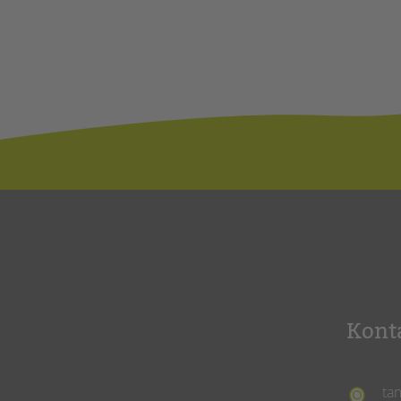
Kont
ta