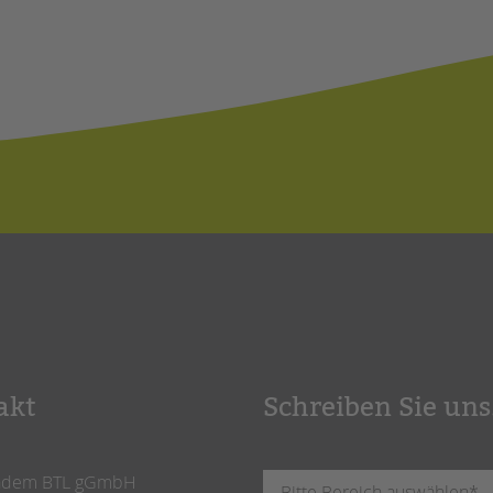
akt
Schreiben Sie uns
ndem BTL gGmbH