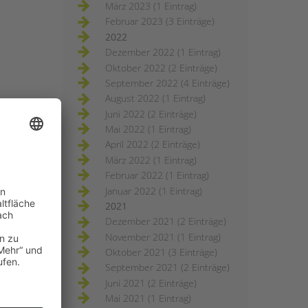
März 2023 (1 Eintrag)
Februar 2023 (3 Einträge)
2022
Dezember 2022 (1 Eintrag)
Oktober 2022 (2 Einträge)
September 2022 (4 Einträge)
August 2022 (1 Eintrag)
Juni 2022 (2 Einträge)
Mai 2022 (1 Eintrag)
April 2022 (2 Einträge)
März 2022 (1 Eintrag)
Februar 2022 (1 Eintrag)
Januar 2022 (1 Eintrag)
2021
Dezember 2021 (2 Einträge)
November 2021 (1 Eintrag)
Oktober 2021 (3 Einträge)
September 2021 (2 Einträge)
Juni 2021 (2 Einträge)
Mai 2021 (1 Eintrag)