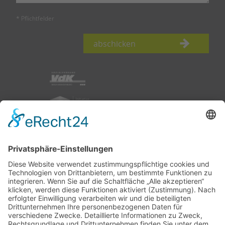
* Pflichtfelder
abschicken